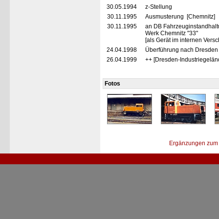
30.05.1994
z-Stellung
30.11.1995
Ausmusterung [Chemnitz]
30.11.1995
an DB Fahrzeuginstandhal
Werk Chemnitz "33"
[als Gerät im internen Vers
24.04.1998
Überführung nach Dresde
26.04.1999
++ [Dresden-Industriegelän
Fotos
Ergänzungen zum 