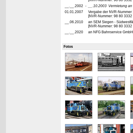
[NVR-Nummer: 98 80 3332
__.__.2002
-
__.10.2003
Vermietung an 
01.01.2007
Vergabe der NVR-Nummer 
[NVR-Nummer: 98 80 3332
__.06.2010
an SEM Siegen - Südwestfä
[NVR-Nummer: 98 80 3332
__.__.2020
an NFG Bahnservice GmbH, 
Fotos