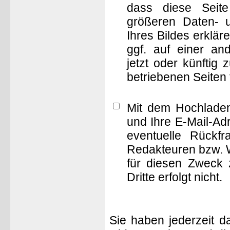
dass diese Seite 
größeren Daten- 
Ihres Bildes erklä
ggf. auf einer 
jetzt oder künftig
betriebenen Seiten
Mit dem Hochladen
und Ihre E-Mail-Ad
eventuelle Rückf
Redakteuren bzw. W
für diesen Zweck 
Dritte erfolgt nicht.
Sie haben jederzeit d