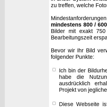
zu treffen, welche Fot
Mindestanforderungen: 
mindestens 800 / 600
Bilder mit exakt 75
Bearbeitungszeit ersp
Bevor wir Ihr Bild ve
folgender Punkte:
Ich bin der Bildur
habe die Nutzun
ausdrücklich erha
Projekt von jeglich
Diese Webseite is