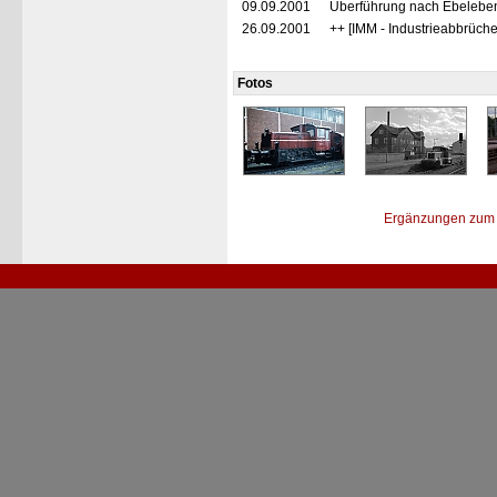
09.09.2001
Überführung nach Ebeleb
26.09.2001
++ [IMM - Industrieabbrüc
Fotos
Ergänzungen zum 