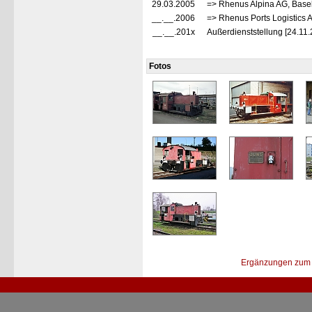
29.03.2005
=> Rhenus Alpina AG, Base
__.__.2006
=> Rhenus Ports Logistics
__.__.201x
Außerdienststellung [24.11.
Fotos
Ergänzungen zum 