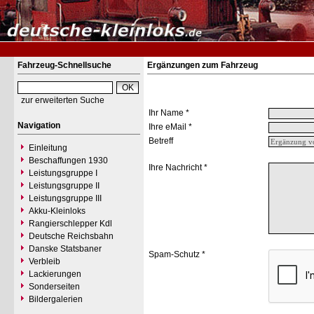
Fahrzeug-Schnellsuche
Ergänzungen zum Fahrzeug
zur erweiterten Suche
Ihr Name *
Navigation
Ihre eMail *
Betreff
Einleitung
Beschaffungen 1930
Ihre Nachricht *
Leistungsgruppe I
Leistungsgruppe II
Leistungsgruppe III
Akku-Kleinloks
Rangierschlepper Kdl
Deutsche Reichsbahn
Danske Statsbaner
Spam-Schutz *
Verbleib
Lackierungen
Sonderseiten
Bildergalerien