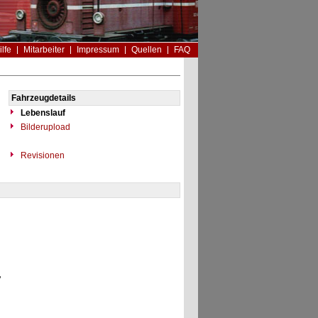
ilfe
Mitarbeiter
Impressum
Quellen
FAQ
Fahrzeugdetails
Lebenslauf
Bilderupload
Revisionen
"