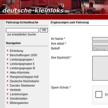
Fahrzeug-Schnellsuche
Ergänzungen zum Fahrzeug
zur erweiterten Suche
Ihr Name *
Navigation
Ihre eMail *
Betreff
Einleitung
Beschaffungen 1930
Ihre Nachricht *
Leistungsgruppe I
Leistungsgruppe II
Leistungsgruppe III
Akku-Kleinloks
Rangierschlepper Kdl
Deutsche Reichsbahn
Danske Statsbaner
Spam-Schutz *
Verbleib
Lackierungen
Sonderseiten
Bildergalerien