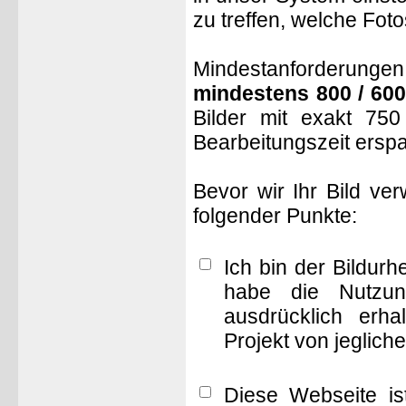
zu treffen, welche Fot
Mindestanforderungen: 
mindestens 800 / 600
Bilder mit exakt 75
Bearbeitungszeit ersp
Bevor wir Ihr Bild ve
folgender Punkte:
Ich bin der Bildur
habe die Nutzun
ausdrücklich erha
Projekt von jeglich
Diese Webseite is