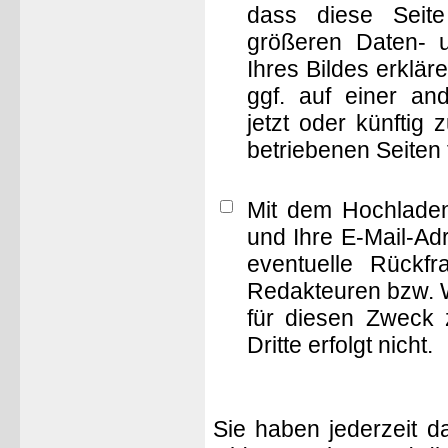
dass diese Seite 
größeren Daten- 
Ihres Bildes erklä
ggf. auf einer 
jetzt oder künftig
betriebenen Seiten
Mit dem Hochladen
und Ihre E-Mail-Ad
eventuelle Rückf
Redakteuren bzw. W
für diesen Zweck 
Dritte erfolgt nicht.
Sie haben jederzeit d