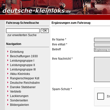
Fahrzeug-Schnellsuche
Ergänzungen zum Fahrzeug
zur erweiterten Suche
Ihr Name *
Navigation
Ihre eMail *
Betreff
Einleitung
Beschaffungen 1930
Ihre Nachricht *
Leistungsgruppe I
Leistungsgruppe II
Leistungsgruppe III
Akku-Kleinloks
Rangierschlepper Kdl
Deutsche Reichsbahn
Danske Statsbaner
Spam-Schutz *
Verbleib
Lackierungen
Sonderseiten
Bildergalerien