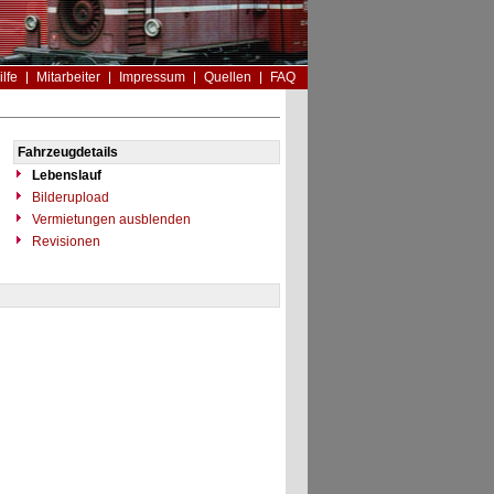
ilfe
Mitarbeiter
Impressum
Quellen
FAQ
Fahrzeugdetails
Lebenslauf
Bilderupload
Vermietungen ausblenden
Revisionen