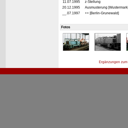
11.07.1995
z-Stellung
20.12.1995
Ausmusterung [Wustermark
__.07.1997
++ [Berlin-Grunewald]
Fotos
Ergänzungen zum 