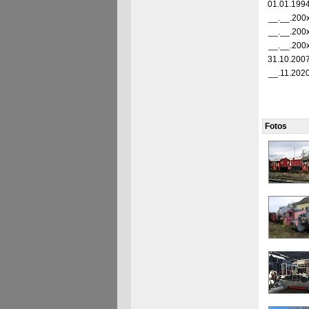
01.01.199
__.__.200
__.__.200
__.__.200
31.10.200
__.11.202
Fotos