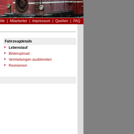
ilfe
Mitarbeiter
Impressum
Quellen
FAQ
Fahrzeugdetails
Lebenslauf
Bilderupload
Vermietungen ausblenden
Revisionen