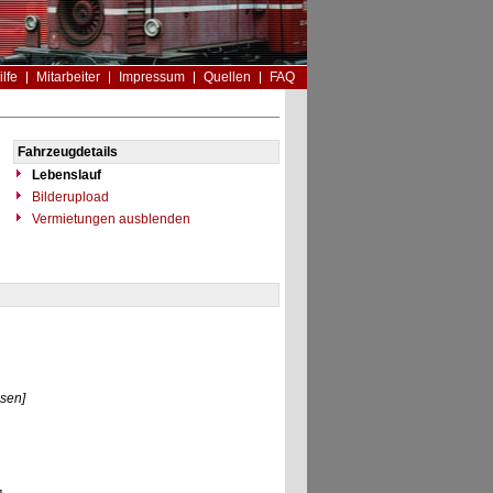
ilfe
Mitarbeiter
Impressum
Quellen
FAQ
Fahrzeugdetails
Lebenslauf
Bilderupload
Vermietungen ausblenden
sen]