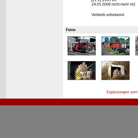
[21.11.2005 vh,
24.05.2008 nicht mehr vh]
Verbleib unbekannt
Fotos
Ergänzungen zum 