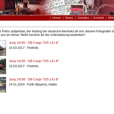
Home
News
Updates
Kontakt
Mith
le Fotos aufgelistet, die bislang bei deutsche-kleinloks.de von diesem Fotografe
uns an dieser Stelle herzlich für die Unterstützung bedanken!
Jung 14195 - DB Cargo "335 141-8"
15.03.2017 - Freihöls
Jung 14195 - DB Cargo "335 141-8"
15.03.2017 - Freihöls
Jung 14195 - DB Cargo "335 141-8"
24.01.2024 - Fürth (Bayern), Hafen