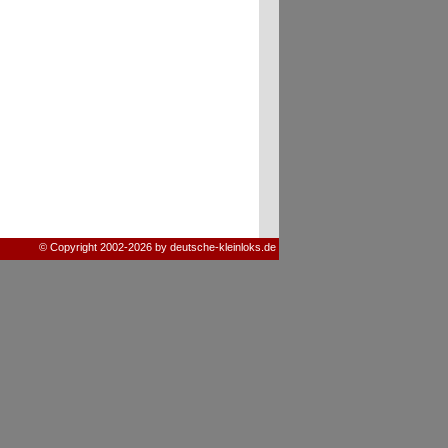
© Copyright 2002-2026 by deutsche-kleinloks.de