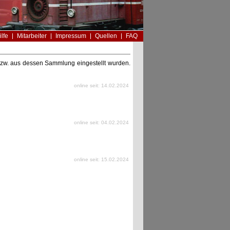
ilfe
Mitarbeiter
Impressum
Quellen
FAQ
n bzw. aus dessen Sammlung eingestellt wurden.
online seit: 14.02.2024
online seit: 04.02.2024
online seit: 15.02.2024