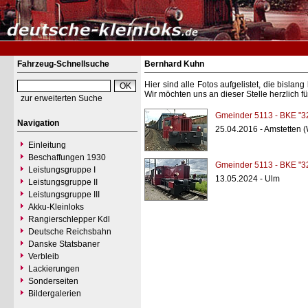
Fahrzeug-Schnellsuche
Bernhard Kuhn
Hier sind alle Fotos aufgelistet, die bisl
Wir möchten uns an dieser Stelle herzlich f
zur erweiterten Suche
Gmeinder 5113 - BKE "3
Navigation
25.04.2016 - Amstetten 
Einleitung
Beschaffungen 1930
Gmeinder 5113 - BKE "3
Leistungsgruppe I
13.05.2024 - Ulm
Leistungsgruppe II
Leistungsgruppe III
Akku-Kleinloks
Rangierschlepper Kdl
Deutsche Reichsbahn
Danske Statsbaner
Verbleib
Lackierungen
Sonderseiten
Bildergalerien