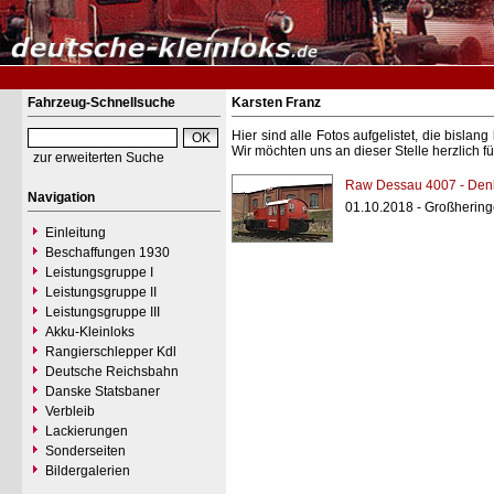
Fahrzeug-Schnellsuche
Karsten Franz
Hier sind alle Fotos aufgelistet, die bisl
Wir möchten uns an dieser Stelle herzlich f
zur erweiterten Suche
Raw Dessau 4007 - Den
Navigation
01.10.2018 - Großherin
Einleitung
Beschaffungen 1930
Leistungsgruppe I
Leistungsgruppe II
Leistungsgruppe III
Akku-Kleinloks
Rangierschlepper Kdl
Deutsche Reichsbahn
Danske Statsbaner
Verbleib
Lackierungen
Sonderseiten
Bildergalerien