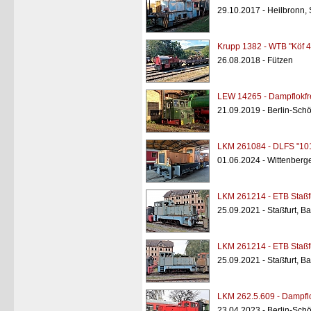
29.10.2017 - Heilbronn,
Krupp 1382 - WTB "Köf 
26.08.2018 - Fützen
LEW 14265 - Dampflokfr
21.09.2019 - Berlin-Sc
LKM 261084 - DLFS "10
01.06.2024 - Wittenberg
LKM 261214 - ETB Staßfu
25.09.2021 - Staßfurt, B
LKM 261214 - ETB Staßfu
25.09.2021 - Staßfurt, B
LKM 262.5.609 - Dampfl
23.04.2023 - Berlin-Sc