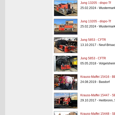
Jung 13205 - dispo-Tf
25.02.2024 - Wustermar
Jung 13205 - dispo-Tf
25.02.2024 - Wustermar
Jung 5853 - CFTR
13.10.2017 - Neuf-Brisa
Jung 5853 - CFTR
05.05.2018 - Volgelsheim
Krauss-Maffei 15416 - B
24.08.2019 - Basdorf
Krauss-Maffei 15447 - S
29.10.2017 - Heilbronn
Krauss-Maffei 15448 - 