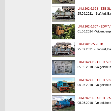
LKM 262.6.658 - ETB Sta
25.09.2021 - Staßfurt, B
LKM 262.6.667 - EGP "V
01.06.2024 - Wittenberg
LKM 262365 - ETB
25.09.2021 - Staßfurt, B
LKM 262411 - CFTR "26
05.05.2018 - Volgelsheim
LKM 262411 - CFTR "26
05.05.2018 - Volgelsheim
LKM 262411 - CFTR "26
05.05.2018 - Volgelsheim