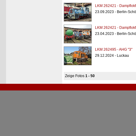
LKM 262421 - Dampflokf
23.09.2023 - Berlin-Sc
LKM 262421 - Dampflokf
23.04.2023 - Berlin-Sc
LKM 262495 - AHG "3"
29.12.2024 - Luckau
Zeige Fotos
1 - 50