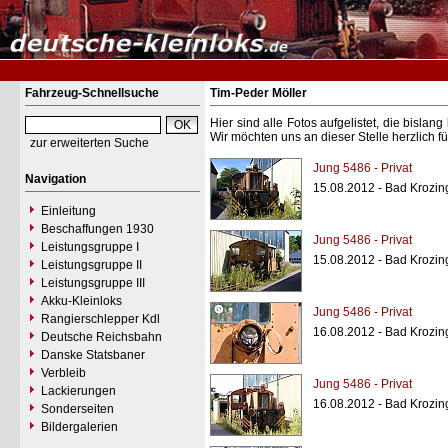
Fahrzeug-Schnellsuche
Tim-Peder Möller
Hier sind alle Fotos aufgelistet, die bisl
Wir möchten uns an dieser Stelle herzlich f
zur erweiterten Suche
Jung 5486 - Privat
Navigation
15.08.2012 - Bad Krozi
Einleitung
Beschaffungen 1930
Jung 5486 - Privat
Leistungsgruppe I
15.08.2012 - Bad Krozi
Leistungsgruppe II
Leistungsgruppe III
Akku-Kleinloks
Jung 5486 - Privat
Rangierschlepper Kdl
16.08.2012 - Bad Krozi
Deutsche Reichsbahn
Danske Statsbaner
Verbleib
Jung 5486 - Privat
Lackierungen
16.08.2012 - Bad Krozi
Sonderseiten
Bildergalerien