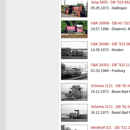
Jung 5855 - DB "323 962
05.05.1972 - Haltingen
O&K 26068 - DB AG "323
19.07.1996 - Diepholz, 
O&K 26085 - DB "323 29
14.06.1972 - Norden
O&K 26353 - DB "332 11
01.03.1969 - Freiburg
Schöma 2121 - DB "91.0
16.12.1971 - Basel Bad 
Schöma 2121 - DB "91.0
16.12.1971 - Basel Bad 
Windhoff 321 - DB "311 