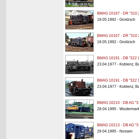
BMAG 10167 - DR "310 
18.05.1992 - Groitzsch
BMAG 10167 - DR "310 
18.05.1992 - Groitzsch
BMAG 10191 - DB "322 
23.04.1977 - Koblenz, B
BMAG 10191 - DB "322 
23.04.1977 - Koblenz, B
BMAG 10210 - DB AG "3
28.04.1995 - Wustermar
BMAG 10213 - DB AG "3
29.04.1995 - Nossen