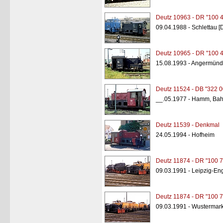
Deutz 10963 - DR "100 
09.04.1988 - Schlettau 
Deutz 10965 - DR "100 
15.08.1993 - Angermünd
Deutz 11524 - DB "322 0
__.05.1977 - Hamm, Bah
Deutz 11539 - Denkmal
24.05.1994 - Hofheim
Deutz 11874 - DR "100 7
09.03.1991 - Leipzig-En
Deutz 11874 - DR "100 7
09.03.1991 - Wustermar