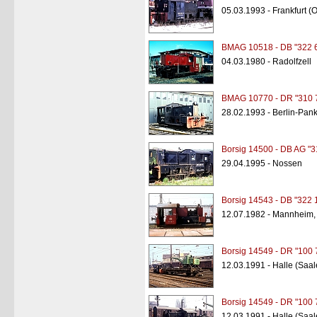
05.03.1993 - Frankfurt (
BMAG 10518 - DB "322 
04.03.1980 - Radolfzell
BMAG 10770 - DR "310 
28.02.1993 - Berlin-Pan
Borsig 14500 - DB AG "3
29.04.1995 - Nossen
Borsig 14543 - DB "322 
12.07.1982 - Mannheim,
Borsig 14549 - DR "100 
12.03.1991 - Halle (Saa
Borsig 14549 - DR "100 
12.03.1991 - Halle (Saa