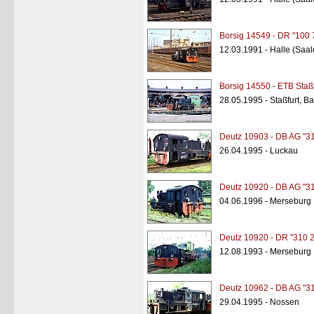
Borsig 14549 - DR "100 
12.03.1991 - Halle (Saa
Borsig 14550 - ETB Staßf
28.05.1995 - Staßfurt, B
Deutz 10903 - DB AG "3
26.04.1995 - Luckau
Deutz 10920 - DB AG "3
04.06.1996 - Merseburg
Deutz 10920 - DR "310 
12.08.1993 - Merseburg
Deutz 10962 - DB AG "3
29.04.1995 - Nossen