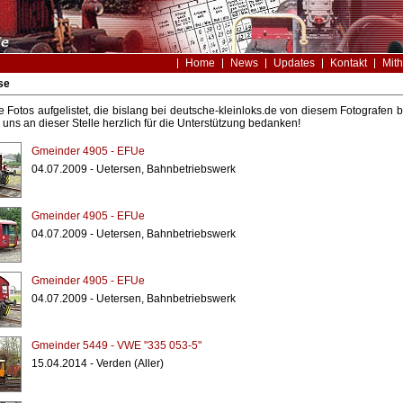
Home
News
Updates
Kontakt
Mith
se
le Fotos aufgelistet, die bislang bei deutsche-kleinloks.de von diesem Fotografe
uns an dieser Stelle herzlich für die Unterstützung bedanken!
Gmeinder 4905 - EFUe
04.07.2009 - Uetersen, Bahnbetriebswerk
Gmeinder 4905 - EFUe
04.07.2009 - Uetersen, Bahnbetriebswerk
Gmeinder 4905 - EFUe
04.07.2009 - Uetersen, Bahnbetriebswerk
Gmeinder 5449 - VWE "335 053-5"
15.04.2014 - Verden (Aller)