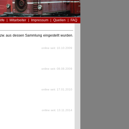
ilfe
Mitarbeiter
Impressum
Quellen
FAQ
n bzw. aus dessen Sammlung eingestellt wurden.
online seit: 10.10.2009
online seit: 08.08.2009
online seit: 17.01.2010
online seit: 13.11.2014