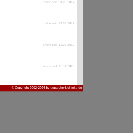
online seit: 23.02.2017
online seit: 13.08.2012
online seit: 14.07.2012
online seit: 16.11.2025
© Copyright 2002-2026 by deutsche-kleinloks.de