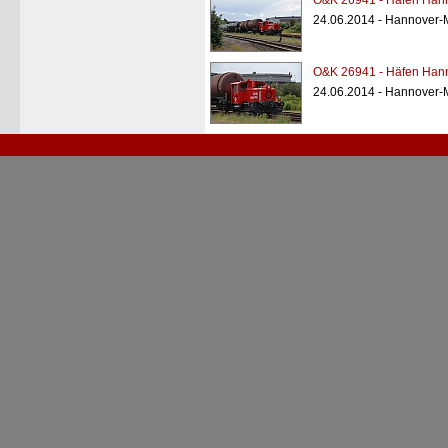
O&K 26941 - Häfen Hann
24.06.2014 - Hannover-
O&K 26941 - Häfen Hann
24.06.2014 - Hannover-