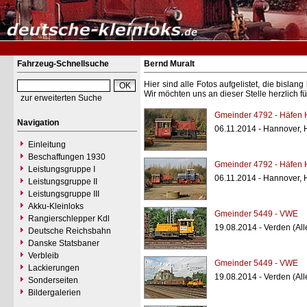
Fahrzeug-Schnellsuche
Bernd Muralt
Hier sind alle Fotos aufgelistet, die bisl
Wir möchten uns an dieser Stelle herzlich f
zur erweiterten Suche
Gmeinder 4792 - Häfen 
Navigation
06.11.2014 - Hannover, 
Einleitung
Beschaffungen 1930
Gmeinder 4792 - Häfen 
Leistungsgruppe I
06.11.2014 - Hannover, 
Leistungsgruppe II
Leistungsgruppe III
Akku-Kleinloks
Gmeinder 5449 - VWE
Rangierschlepper Kdl
19.08.2014 - Verden (All
Deutsche Reichsbahn
Danske Statsbaner
Verbleib
Gmeinder 5449 - VWE
Lackierungen
19.08.2014 - Verden (All
Sonderseiten
Bildergalerien