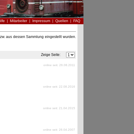
ilfe
Mitarbeiter
Impressum
Quellen
FAQ
n bzw. aus dessen Sammlung eingestellt wurden.
Zeige Seite:
online seit: 26.08.2011
online seit: 22.08.2016
online seit: 21.04.2015
online seit: 26.04.2007