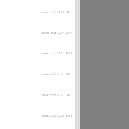
online seit: 24.04.2007
online seit: 09.04.2007
online seit: 09.04.2007
online seit: 23.05.2018
online seit: 18.03.2018
online seit: 20.03.2018