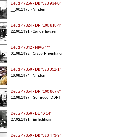
Deutz 47266 - DB "323 934-0"
__.06.1973 - Minden
Deutz 47324 - DR "100 818-4"
22.06.1991 - Sangerhausen
Deutz 47342 - NIAG "7"
01.09.1982 - Orsoy, Rheinhafen
Deutz 47350 - DB "323 052-1"
16.09.1974 - Minden
Deutz 47354 - DR "100 807-7"
12.09.1987 - Gernrode [DDR]
Deutz 47356 - BE "D 14"
27.02.1981 - Emlichheim
Deutz 47359 - DB "323 473-9"