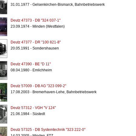
31.01.1977 - Gelsenkirchen-Bismarck, Bahnbetriebswerk
Deutz 47373 - DB "324 037-1"
23.09.1974 - Minden (Westfalen)
Deutz 47377 - DR "100 821-8"
20.05.1991 - Sondershausen
Deutz 47390 - BE "D 11"
08.04.1980 - Emlichheim
Deutz 57009 - DB AG "323 099-2"
17.08.2003 - Bremerhaven-Lehe, Bahnbetriebswerk
Deutz 57312 - VGH "V 124"
21.06.1984 - Süstedt
Deutz 57325 - DB Systemtechnik "323 222-0"
14.03.2005 - Minden, FTZ