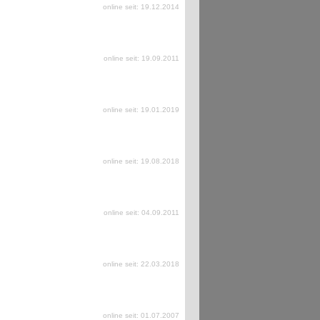
online seit: 19.12.2014
online seit: 19.09.2011
online seit: 19.01.2019
online seit: 19.08.2018
online seit: 04.09.2011
online seit: 22.03.2018
online seit: 01.07.2007