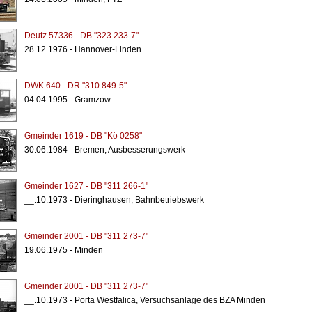
Deutz 57336 - DB "323 233-7"
28.12.1976 - Hannover-Linden
DWK 640 - DR "310 849-5"
04.04.1995 - Gramzow
Gmeinder 1619 - DB "Kö 0258"
30.06.1984 - Bremen, Ausbesserungswerk
Gmeinder 1627 - DB "311 266-1"
__.10.1973 - Dieringhausen, Bahnbetriebswerk
Gmeinder 2001 - DB "311 273-7"
19.06.1975 - Minden
Gmeinder 2001 - DB "311 273-7"
__.10.1973 - Porta Westfalica, Versuchsanlage des BZA Minden