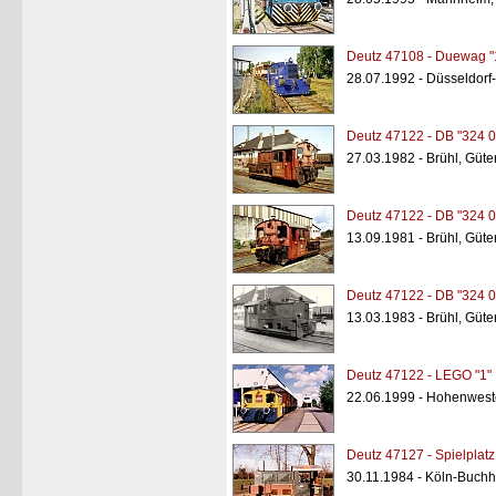
Deutz 47108 - Duewag "
28.07.1992 - Düsseldorf
Deutz 47122 - DB "324 0
27.03.1982 - Brühl, Güt
Deutz 47122 - DB "324 0
13.09.1981 - Brühl, Güt
Deutz 47122 - DB "324 0
13.03.1983 - Brühl, Güt
Deutz 47122 - LEGO "1"
22.06.1999 - Hohenwest
Deutz 47127 - Spielplatz
30.11.1984 - Köln-Buch