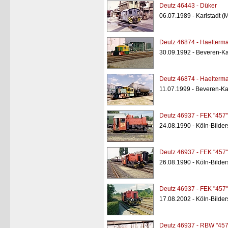
Deutz 46443 - Düker
06.07.1989 - Karlstadt (
Deutz 46874 - Haelterm
30.09.1992 - Beveren-Kal
Deutz 46874 - Haelterm
11.07.1999 - Beveren-Kal
Deutz 46937 - FEK "457"
24.08.1990 - Köln-Bilde
Deutz 46937 - FEK "457"
26.08.1990 - Köln-Bilde
Deutz 46937 - FEK "457"
17.08.2002 - Köln-Bilde
Deutz 46937 - RBW "457