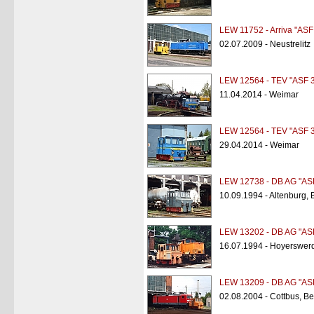
LEW 11752 - Arriva "ASF
02.07.2009 - Neustrelitz
LEW 12564 - TEV "ASF 
11.04.2014 - Weimar
LEW 12564 - TEV "ASF 
29.04.2014 - Weimar
LEW 12738 - DB AG "AS
10.09.1994 - Altenburg,
LEW 13202 - DB AG "AS
16.07.1994 - Hoyerswerd
LEW 13209 - DB AG "AS
02.08.2004 - Cottbus, Be