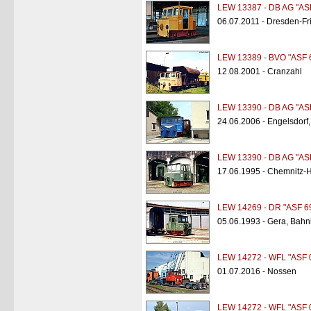
LEW 13387 - DB AG "AS
06.07.2011 - Dresden-Fri
LEW 13389 - BVO "ASF 
12.08.2001 - Cranzahl
LEW 13390 - DB AG "AS
24.06.2006 - Engelsdorf,
LEW 13390 - DB AG "AS
17.06.1995 - Chemnitz-Hi
LEW 14269 - DR "ASF 6
05.06.1993 - Gera, Bahn
LEW 14272 - WFL "ASF 
01.07.2016 - Nossen
LEW 14272 - WFL "ASF 