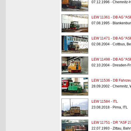
07.12.1996 - Chemnitz-
LEW 11361 - DB AG "ASF
07.08.1995 - Blankenbur
LEW 11471 - DB AG "AS
02.08.2004 - Cottbus, Be
LEW 11498 - DB AG "AS
02.10.2004 - Dresden-Fri
LEW 11536 - DB Fahrzeu
28.09.2002 - Chemnitz, 
LEW 11584 - ITL
23.08.2018 - Pirna, ITL
LEW 11751 - DR "ASF 2
22.07.1993 - Zittau, Bah