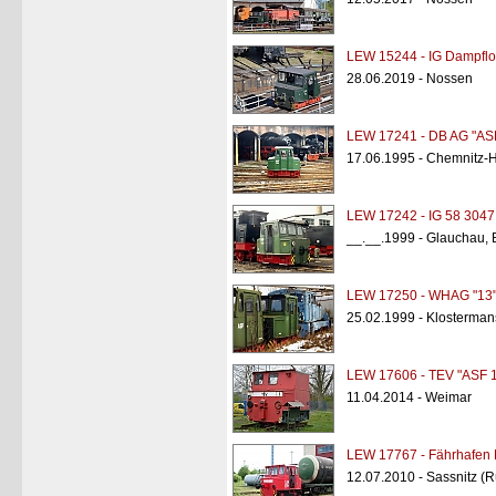
LEW 15244 - IG Dampflo
28.06.2019 - Nossen
LEW 17241 - DB AG "AS
17.06.1995 - Chemnitz-
LEW 17242 - IG 58 3047
__.__.1999 - Glauchau,
LEW 17250 - WHAG "13
25.02.1999 - Klosterma
LEW 17606 - TEV "ASF 1
11.04.2014 - Weimar
LEW 17767 - Fährhafen 
12.07.2010 - Sassnitz (