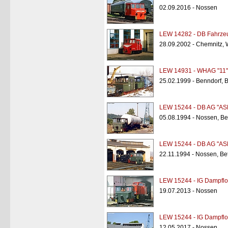
02.09.2016 - Nossen
LEW 14282 - DB Fahrzeu
28.09.2002 - Chemnitz,
LEW 14931 - WHAG "11"
25.02.1999 - Benndorf,
LEW 15244 - DB AG "AS
05.08.1994 - Nossen, Be
LEW 15244 - DB AG "AS
22.11.1994 - Nossen, Be
LEW 15244 - IG Dampflo
19.07.2013 - Nossen
LEW 15244 - IG Dampflo
12.05.2017 - Nossen