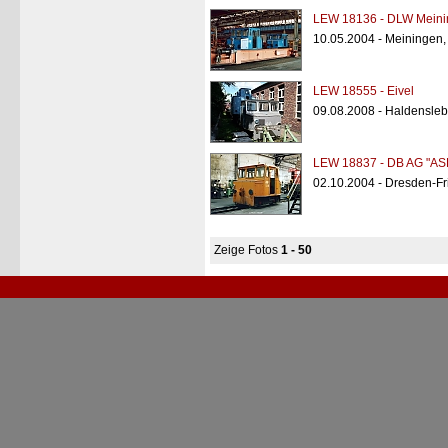
LEW 18136 - DLW Meini
10.05.2004 - Meiningen
LEW 18555 - Eivel
09.08.2008 - Haldensle
LEW 18837 - DB AG "AS
02.10.2004 - Dresden-Fri
Zeige Fotos
1 - 50