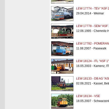
LEW 17774 - TEV "ASF 2
29.04.2014 - Weimar
LEW 17778 - SEM "ASF 
12.06.1995 - Chemnitz-
LEW 17782 - POMERANI
11.08.2007 - Pasewalk
LEW 18124 - ITL "ASF 1"
16.05.2003 - Kamenz, IT
LEW 18133 - DB AG "AS
02.06.2021 - Kassel, Bet
LEW 18134 - VSE
18.05.2007 - Schwarzen