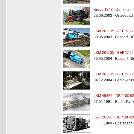
Krupp 1348 - Denkmal
23.09.2003 - Ostseebad
LKM 261135 - BEF "V 22
30.05.2003 - Basdorf, B
LKM 261135 - BEF "V 22
20.05.2004 - Basdorf, N
LKM 261135 - BEF "V 22
04.12.2004 - Berlin, Ab
LKM 49826 - DR "100 95
27.01.1991 - Berlin-Pan
O&K 20298 - DB "Köf 42
__.__.1969 - Ebelsbach