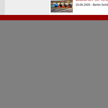
Windhoff 325 - DR "Kö 0
19.08.2005 - Berlin-Sc