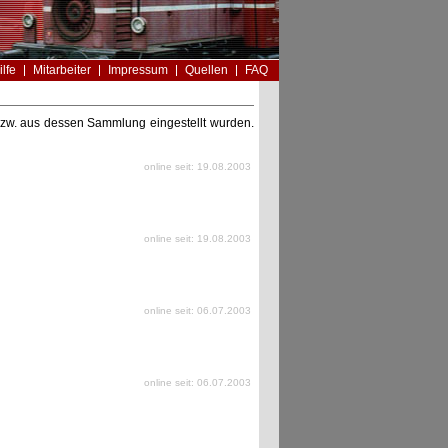
ilfe
Mitarbeiter
Impressum
Quellen
FAQ
n bzw. aus dessen Sammlung eingestellt wurden.
online seit: 19.08.2003
online seit: 19.08.2003
online seit: 06.07.2003
online seit: 06.07.2003