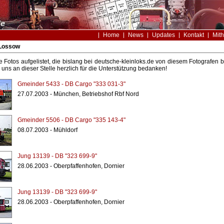
Home
News
Updates
Kontakt
Mith
 Lossow
le Fotos aufgelistet, die bislang bei deutsche-kleinloks.de von diesem Fotografe
uns an dieser Stelle herzlich für die Unterstützung bedanken!
Gmeinder 5433 - DB Cargo "333 031-3"
27.07.2003 - München, Betriebshof Rbf Nord
Gmeinder 5506 - DB Cargo "335 143-4"
08.07.2003 - Mühldorf
Jung 13139 - DB "323 699-9"
28.06.2003 - Oberpfaffenhofen, Dornier
Jung 13139 - DB "323 699-9"
28.06.2003 - Oberpfaffenhofen, Dornier