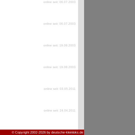
online seit: 06.07.2003
online seit: 06.07.2003
online seit: 19.08.2003
online seit: 19.08.2003
online seit: 03.05.2011
online seit: 24.04.2011
© Copyright 2002-2026 by deutsche-kleinloks.de