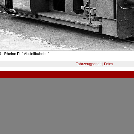
 - Rheine Pbf, Abstellbahnhof
Fahrzeugportait | Fotos