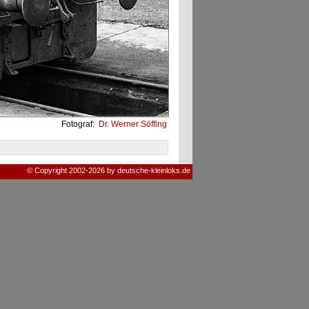
Fotograf:
Dr. Werner Söffing
© Copyright 2002-2026 by deutsche-kleinloks.de