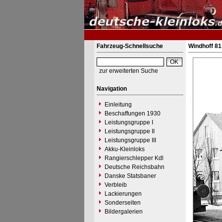
Fahrzeug-Schnellsuche
Windhoff 81
zur erweiterten Suche
Navigation
Einleitung
Beschaffungen 1930
Leistungsgruppe I
Leistungsgruppe II
Leistungsgruppe III
Akku-Kleinloks
Rangierschlepper Kdl
Deutsche Reichsbahn
Danske Statsbaner
Verbleib
Lackierungen
Sonderseiten
Bildergalerien