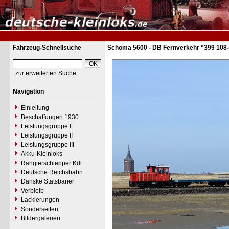
Fahrzeug-Schnellsuche
Schöma 5600 - DB Fernverkehr "399 108
zur erweiterten Suche
Navigation
Einleitung
Beschaffungen 1930
Leistungsgruppe I
Leistungsgruppe II
Leistungsgruppe III
Akku-Kleinloks
Rangierschlepper Kdl
Deutsche Reichsbahn
Danske Statsbaner
Verbleib
Lackierungen
Sonderseiten
Bildergalerien