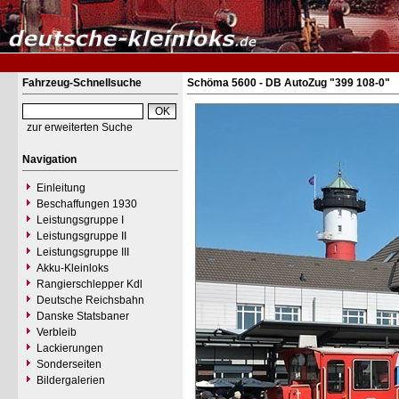
Fahrzeug-Schnellsuche
Schöma 5600 - DB AutoZug "399 108-0"
zur erweiterten Suche
Navigation
Einleitung
Beschaffungen 1930
Leistungsgruppe I
Leistungsgruppe II
Leistungsgruppe III
Akku-Kleinloks
Rangierschlepper Kdl
Deutsche Reichsbahn
Danske Statsbaner
Verbleib
Lackierungen
Sonderseiten
Bildergalerien