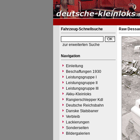
Fahrzeug-Schnellsuche
Raw Dessau
zur erweiterten Suche
Navigation
Einleitung
Beschaffungen 1930
Leistungsgruppe I
Leistungsgruppe II
Leistungsgruppe III
Akku-Kleinloks
Rangierschlepper Kdl
Deutsche Reichsbahn
Danske Statsbaner
Verbleib
Lackierungen
Sonderseiten
Bildergalerien