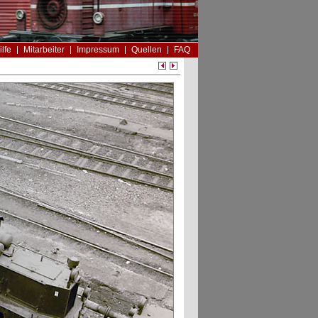
ilfe
Mitarbeiter
Impressum
Quellen
FAQ