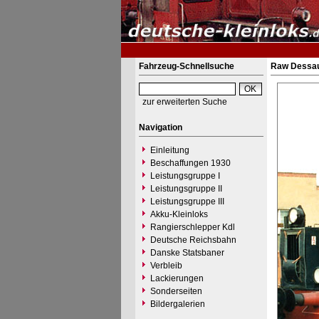
Fahrzeug-Schnellsuche
Raw Dessau
zur erweiterten Suche
Navigation
Einleitung
Beschaffungen 1930
Leistungsgruppe I
Leistungsgruppe II
Leistungsgruppe III
Akku-Kleinloks
Rangierschlepper Kdl
Deutsche Reichsbahn
Danske Statsbaner
Verbleib
Lackierungen
Sonderseiten
Bildergalerien