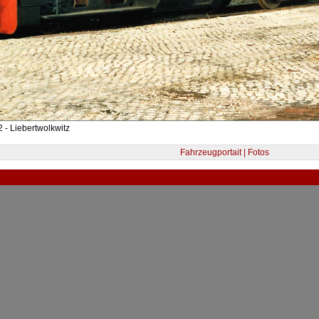
 - Liebertwolkwitz
Fahrzeugportait | Fotos