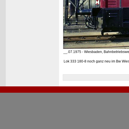
__.07.1975 - Wiesbaden, Bahnbetriebswe
Lok 333 180-8 noch ganz neu im Bw Wies