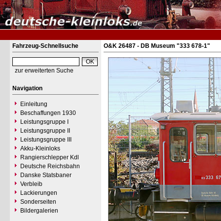
Fahrzeug-Schnellsuche
O&K 26487 - DB Museum "333 678-1"
zur erweiterten Suche
Navigation
Einleitung
Beschaffungen 1930
Leistungsgruppe I
Leistungsgruppe II
Leistungsgruppe III
Akku-Kleinloks
Rangierschlepper Kdl
Deutsche Reichsbahn
Danske Statsbaner
Verbleib
Lackierungen
Sonderseiten
Bildergalerien