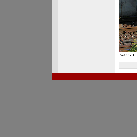
24.09.201