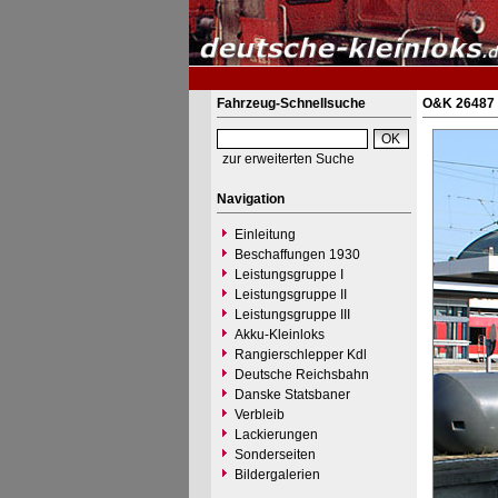
Fahrzeug-Schnellsuche
O&K 26487 -
zur erweiterten Suche
Navigation
Einleitung
Beschaffungen 1930
Leistungsgruppe I
Leistungsgruppe II
Leistungsgruppe III
Akku-Kleinloks
Rangierschlepper Kdl
Deutsche Reichsbahn
Danske Statsbaner
Verbleib
Lackierungen
Sonderseiten
Bildergalerien