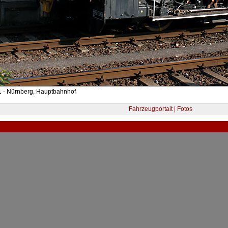
1 - Nürnberg, Hauptbahnhof
Fahrzeugportait | Fotos