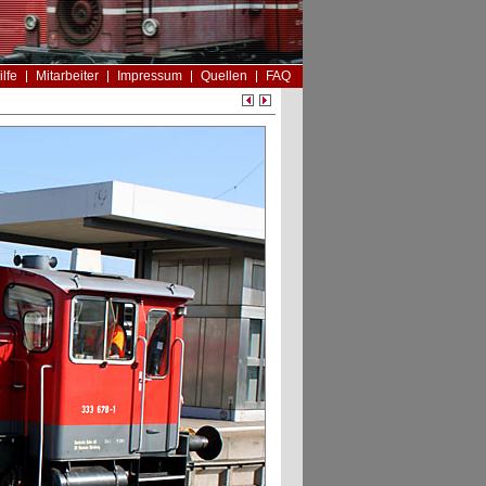
ilfe
Mitarbeiter
Impressum
Quellen
FAQ