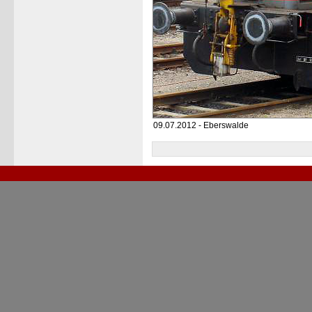
09.07.2012 - Eberswalde