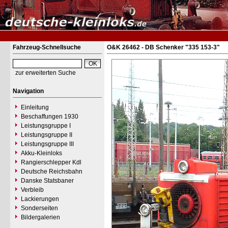
Fahrzeug-Schnellsuche
O&K 26462 - DB Schenker "335 153-3"
zur erweiterten Suche
Navigation
Einleitung
Beschaffungen 1930
Leistungsgruppe I
Leistungsgruppe II
Leistungsgruppe III
Akku-Kleinloks
Rangierschlepper Kdl
Deutsche Reichsbahn
Danske Statsbaner
Verbleib
Lackierungen
Sonderseiten
Bildergalerien