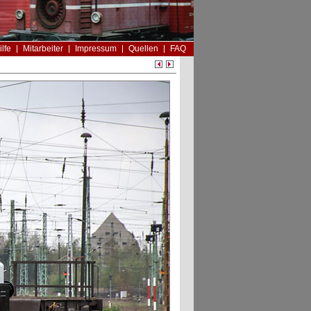
ilfe
Mitarbeiter
Impressum
Quellen
FAQ