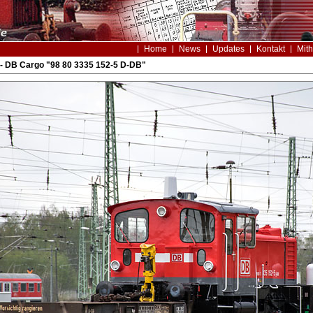
Home
News
Updates
Kontakt
Mith
- DB Cargo "98 80 3335 152-5 D-DB"