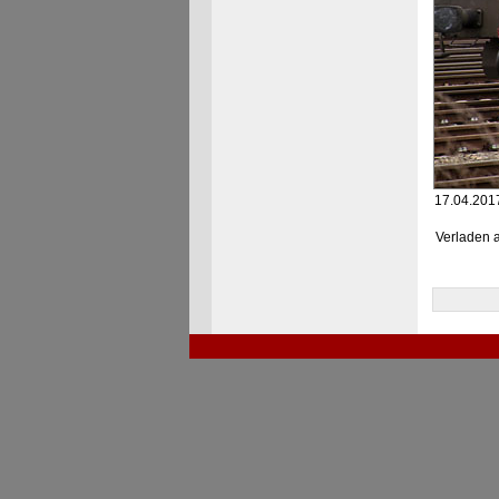
17.04.2017
Verladen 