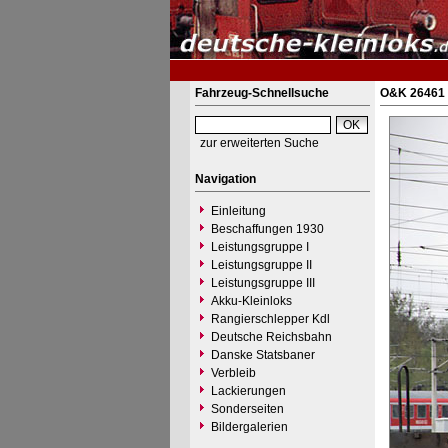
Fahrzeug-Schnellsuche
O&K 26461 
zur erweiterten Suche
Navigation
Einleitung
Beschaffungen 1930
Leistungsgruppe I
Leistungsgruppe II
Leistungsgruppe III
Akku-Kleinloks
Rangierschlepper Kdl
Deutsche Reichsbahn
Danske Statsbaner
Verbleib
Lackierungen
Sonderseiten
Bildergalerien