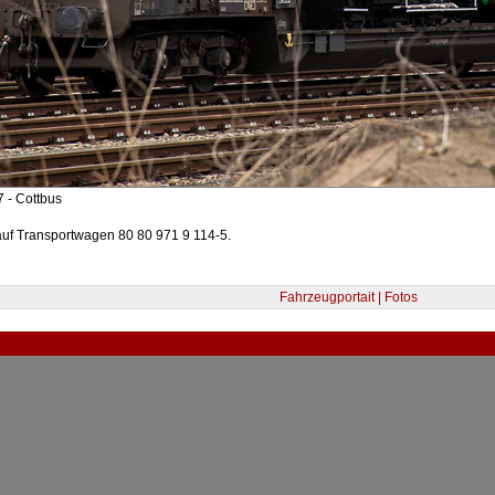
 - Cottbus
auf Transportwagen 80 80 971 9 114-5.
Fahrzeugportait | Fotos