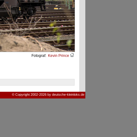
Fotograf:
Kevin Prince
© Copyright 2002-2026 by deutsche-kleinloks.de