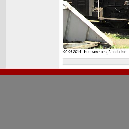
09.06.2014 - Kornwestheim, Betriebshof