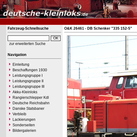
Fahrzeug-Schnellsuche
O&K 26461 - DB Schenker "335 152-5"
zur erweiterten Suche
Navigation
Einleitung
Beschaffungen 1930
Leistungsgruppe I
Leistungsgruppe II
Leistungsgruppe III
Akku-Kleinloks
Rangierschlepper Kdl
Deutsche Reichsbahn
Danske Statsbaner
Verbleib
Lackierungen
Sonderseiten
Bildergalerien