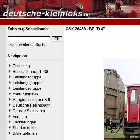
Fahrzeug-Schnellsuche
O&K 26458 - BE "D 4"
zur erweiterten Suche
Navigation
Einleitung
Beschaffungen 1930
Leistungsgruppe I
Leistungsgruppe II
Leistungsgruppe III
Akku-Kleinloks
Rangierschlepper Kdl
Deutsche Reichsbahn
Danske Statsbaner
Verbleib
Lackierungen
Sonderseiten
Bildergalerien