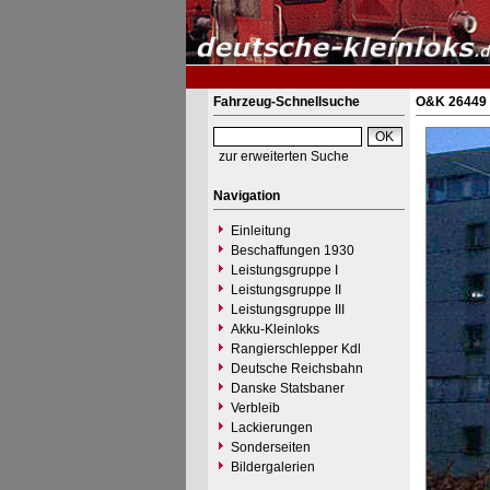
Fahrzeug-Schnellsuche
O&K 26449 
zur erweiterten Suche
Navigation
Einleitung
Beschaffungen 1930
Leistungsgruppe I
Leistungsgruppe II
Leistungsgruppe III
Akku-Kleinloks
Rangierschlepper Kdl
Deutsche Reichsbahn
Danske Statsbaner
Verbleib
Lackierungen
Sonderseiten
Bildergalerien