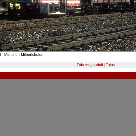
9 - München-Milbertshofen
Fahrzeugportait | Fotos