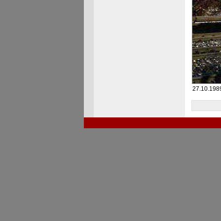
27.10.198