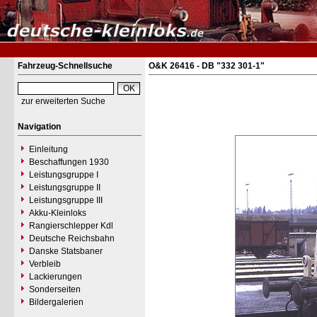
Fahrzeug-Schnellsuche
O&K 26416 - DB "332 301-1"
zur erweiterten Suche
Navigation
Einleitung
Beschaffungen 1930
Leistungsgruppe I
Leistungsgruppe II
Leistungsgruppe III
Akku-Kleinloks
Rangierschlepper Kdl
Deutsche Reichsbahn
Danske Statsbaner
Verbleib
Lackierungen
Sonderseiten
Bildergalerien