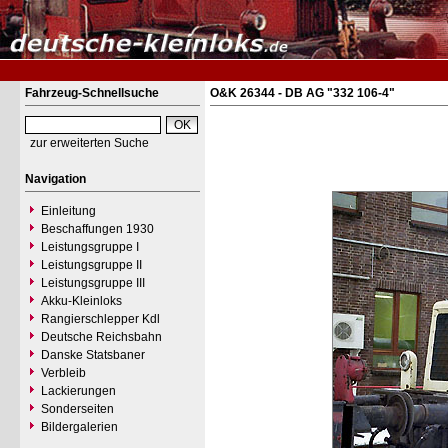
Fahrzeug-Schnellsuche
O&K 26344 - DB AG "332 106-4"
zur erweiterten Suche
Navigation
Einleitung
Beschaffungen 1930
Leistungsgruppe I
Leistungsgruppe II
Leistungsgruppe III
Akku-Kleinloks
Rangierschlepper Kdl
Deutsche Reichsbahn
Danske Statsbaner
Verbleib
Lackierungen
Sonderseiten
Bildergalerien