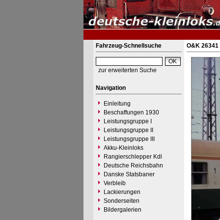
Fahrzeug-Schnellsuche
O&K 26341 
zur erweiterten Suche
Navigation
Einleitung
Beschaffungen 1930
Leistungsgruppe I
Leistungsgruppe II
Leistungsgruppe III
Akku-Kleinloks
Rangierschlepper Kdl
Deutsche Reichsbahn
Danske Statsbaner
Verbleib
Lackierungen
Sonderseiten
Bildergalerien