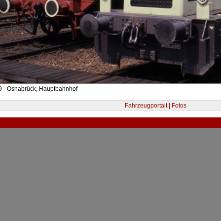
9 - Osnabrück, Hauptbahnhof
Fahrzeugportait | Fotos