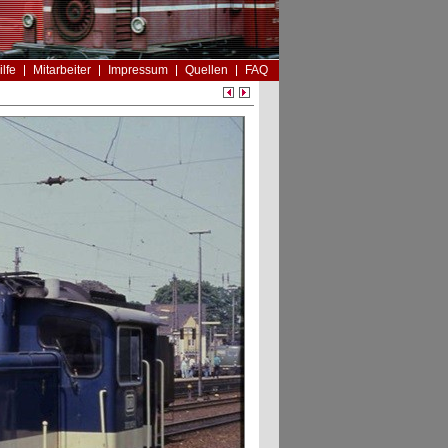
ilfe
Mitarbeiter
Impressum
Quellen
FAQ