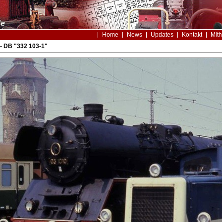
Home
News
Updates
Kontakt
Mith
- DB "332 103-1"