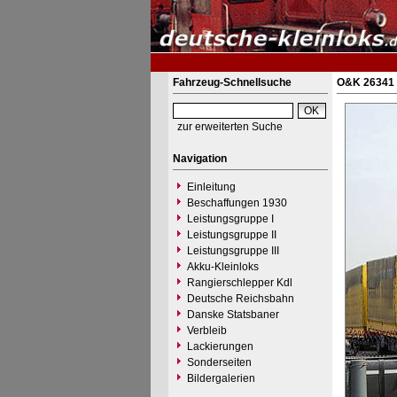
Fahrzeug-Schnellsuche
O&K 26341 
zur erweiterten Suche
Navigation
Einleitung
Beschaffungen 1930
Leistungsgruppe I
Leistungsgruppe II
Leistungsgruppe III
Akku-Kleinloks
Rangierschlepper Kdl
Deutsche Reichsbahn
Danske Statsbaner
Verbleib
Lackierungen
Sonderseiten
Bildergalerien