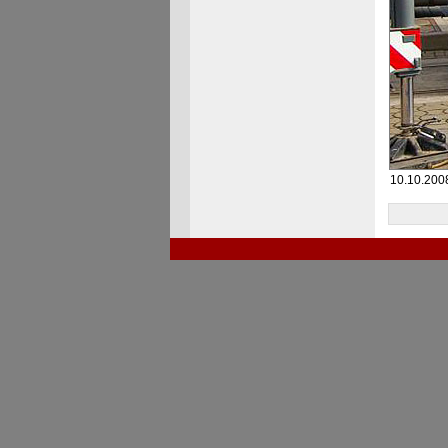
10.10.200