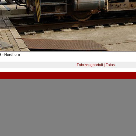
8 - Nordhorn
Fahrzeugportait | Fotos