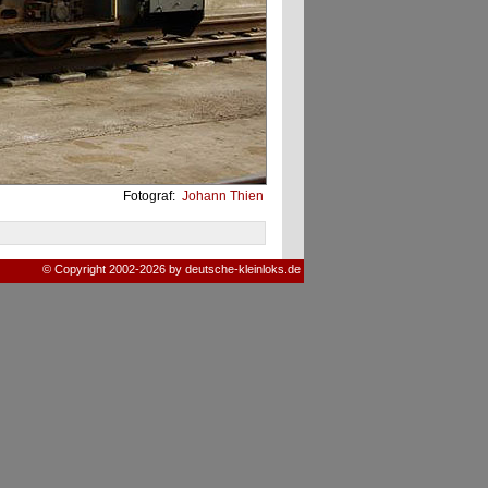
Fotograf:
Johann Thien
© Copyright 2002-2026 by deutsche-kleinloks.de