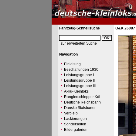
Fahrzeug-Schnellsuche
O&K 26087 
zur erweiterten Suche
Navigation
Einleitung
Beschaffungen 1930
Leistungsgruppe I
Leistungsgruppe II
Leistungsgruppe III
Akku-Kleinloks
Rangierschlepper Kdl
Deutsche Reichsbahn
Danske Statsbaner
Verbleib
Lackierungen
Sonderseiten
Bildergalerien