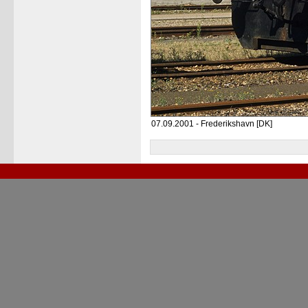
07.09.2001 - Frederikshavn [DK]