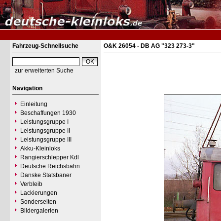
Fahrzeug-Schnellsuche
O&K 26054 - DB AG "323 273-3"
zur erweiterten Suche
Navigation
Einleitung
Beschaffungen 1930
Leistungsgruppe I
Leistungsgruppe II
Leistungsgruppe III
Akku-Kleinloks
Rangierschlepper Kdl
Deutsche Reichsbahn
Danske Statsbaner
Verbleib
Lackierungen
Sonderseiten
Bildergalerien