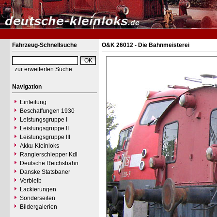
Fahrzeug-Schnellsuche
O&K 26012 - Die Bahnmeisterei
zur erweiterten Suche
Navigation
Einleitung
Beschaffungen 1930
Leistungsgruppe I
Leistungsgruppe II
Leistungsgruppe III
Akku-Kleinloks
Rangierschlepper Kdl
Deutsche Reichsbahn
Danske Statsbaner
Verbleib
Lackierungen
Sonderseiten
Bildergalerien